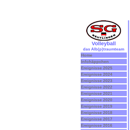
Volleyball
das Alb(p)traumteam
Home
Infohäppchen
Ereignisse 2025
Ereignisse 2024
Ereignisse 2023
Ereignisse 2022
Ereignisse 2021
Ereignisse 2020
Ereignisse 2019
Ereignisse 2018
Ereignisse 2017
Ereignisse 2016