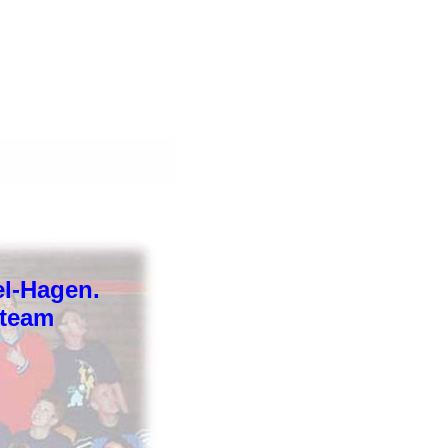
el-Hagen.
tteam