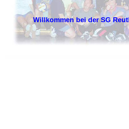
Willkommen bei der SG Reut