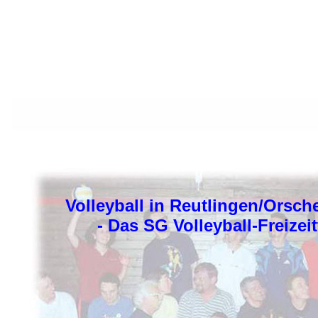
Volleyball in Reutlingen/Orsch
- Das SG Volleyball-Freizei