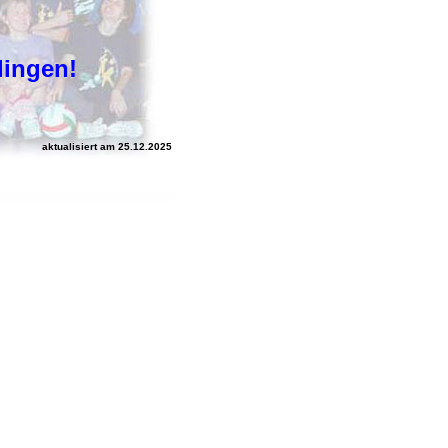
lingen!
aktualisiert am 25.12.2025